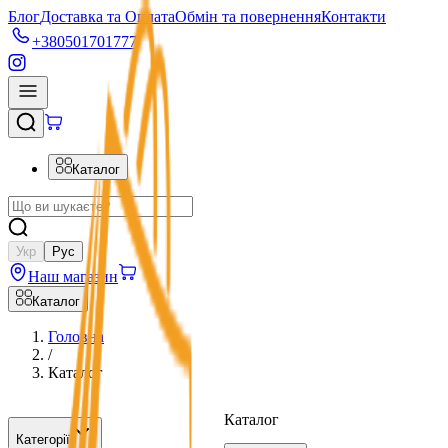
Блог
Доставка та Оплата
Обмін та повернення
Контакти
+380501701777
Каталог
Укр
Рус
Наш магазин
Каталог
Головна
/
Каталог
Каталог
Категорії