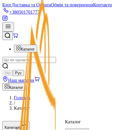
Блог
Доставка та Оплата
Обмін та повернення
Контакти
+380501701777
Каталог
Укр
Рус
Наш магазин
Каталог
Головна
/
Каталог
Каталог
Категорії